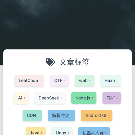
文章标签
LeetCode
CTF
web
Hexo
1
2
4
1
AI
DeepSeek
Node.js
教程
1
1
1
1
CDN
解析冲突
Android UI
1
1
1
Java
Linux
机器人大赛
1
1
1