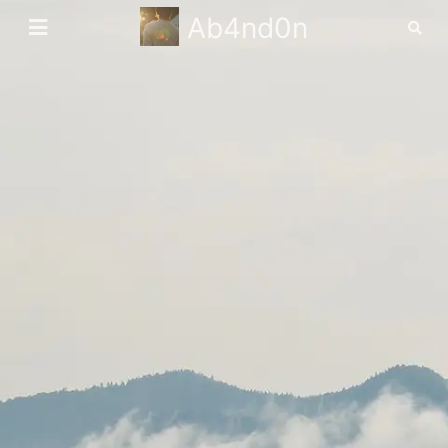
Ab4nd0n