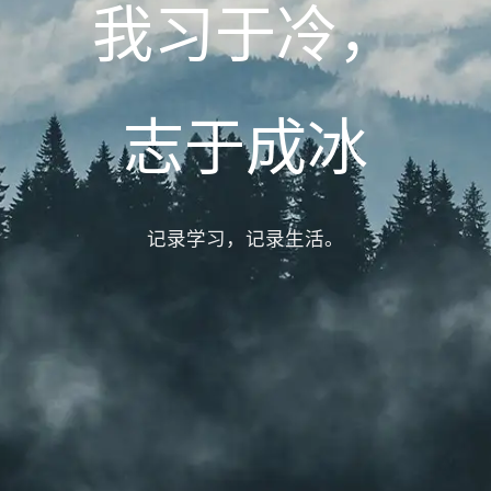
我习于冷，
志于成冰
记录学习，记录生活。