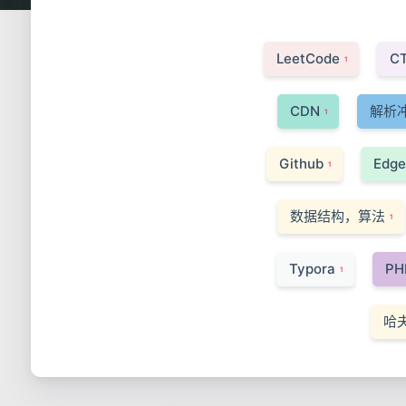
LeetCode
C
1
CDN
解析
1
Github
Edg
1
数据结构，算法
1
Typora
P
1
哈