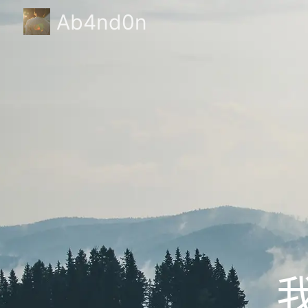
Ab4nd0n