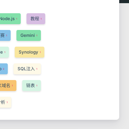
Node.js
教程
1
1
大赛
Gemini
1
1
de
Synology
1
1
b
SQL注入
2
1
定义域名
链表
1
1
分析
1