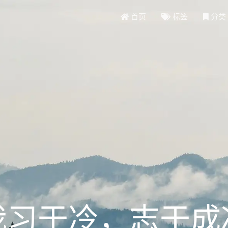
首页
标签
分类
我习于冷，志于成