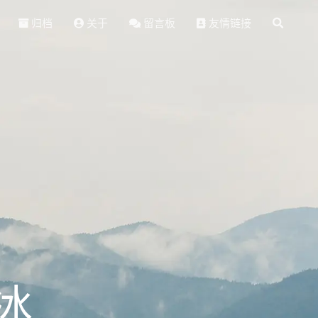
归档
关于
留言板
友情链接
冰