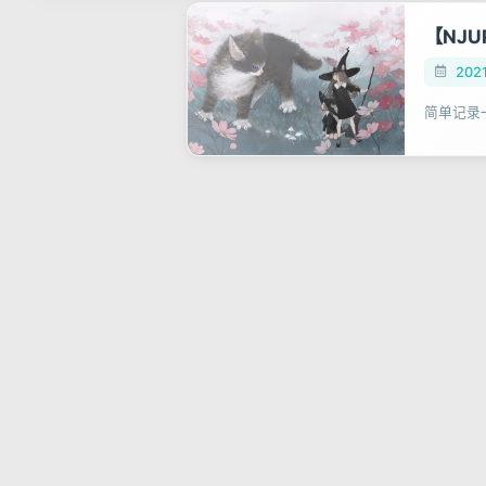
【NJ
202
简单记录